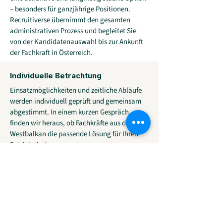
– besonders für ganzjährige Positionen.
Recruitiverse übernimmt den gesamten
administrativen Prozess und begleitet Sie
von der Kandidatenauswahl bis zur Ankunft
der Fachkraft in Österreich.
Individuelle Betrachtung
Einsatzmöglichkeiten und zeitliche Abläufe
werden individuell geprüft und gemeinsam
abgestimmt. In einem kurzen Gespräch
finden wir heraus, ob Fachkräfte aus dem
Westbalkan die passende Lösung für Ihren
Betrieb sind.
Jetzt Möglichkeiten klären
Internationale Fachkräftevermittlung für Hotellerie & Gastronomie
Recruitiverse