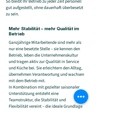
So bleibt Ihr Betrieb zu jeder Zeit personell
gut aufgestellt, ohne dauerhaft überbesetzt
zu sein.
Mehr Stabilität – mehr Qualität im
Betrieb
Ganzjährige Mitarbeitende sind mehr als
nur eine besetzte Stelle – sie kennen den
Betrieb, leben die Unternehmenskultur
und tragen aktiv zur Qualität in Service
und Küche bei. Sie erleichtern den Alltag,
übernehmen Verantwortung und wachsen
mit dem Betrieb mit.
In Kombination mit gezielter saisonaler
Unterstützung entsteht eine
Teamstruktur, die Stabilität und
Flexibilität vereint – die ideale Grundlage
für einen Betrieb, der langfristig
erfolgreich ist.